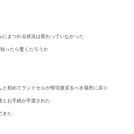
ルにまつわる状況は変わっていなかった
が知ったら驚くだろうか
んと初めてランドセルが帰宅後戻るべき場所に戻り
題とお手紙が手渡された
できた