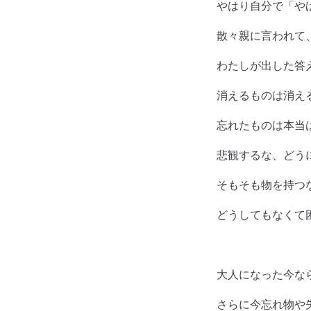
やはり自分で「や
散々親に言われて
わたしが出した答
消えるものは消え
忘れたものは本当
悲観するな、どう
そもそも物を持つ
どうしてもなくて
大人になった今な
さらに今忘れ物や