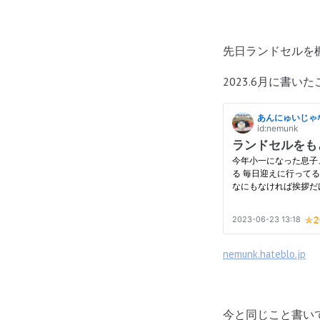
先日ランドセルを
2023.6月に書い
nemunk.hateblo.jp
今と同じこと書い