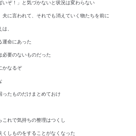
ばいぞ！」と気づかないと状況は変わらない
、夫に言われて、それでも消えていく物たちを前に
えは、
る運命にあった
は必要のないものだった
にかなるぞ
な
困ったものだけまとめておけ
らこれで気持ちの整理はつくし
失くしものをすることがなくなった