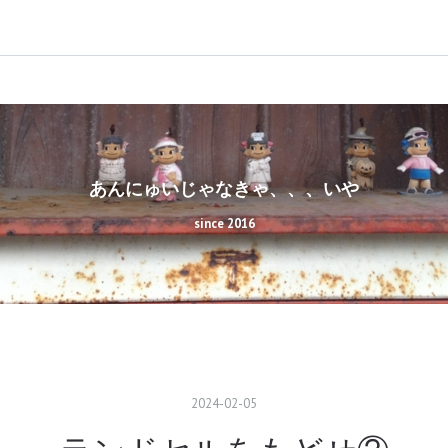
あんにゅいじゃなきゃ、、、いや
since 2016
2024
-
02
-
05