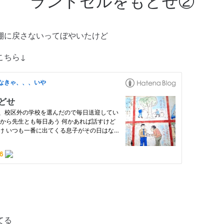
ランドセルをもどせ②
棚に戻さないってぼやいたけど
たこちら↓
てる