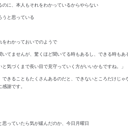
るのに、本人もそれをわかっているからやらない
ろうと思っている
れをわかっておいでのようで
聞いてませんが、驚くほど聞いてる時もあるし、できる時もあ
いと気づくまで長い目で見守っていく方がいいかもですね。」
、できることもたくさんあるのだと、できないところだけじゃ
に感謝です。
と思っていたら気が緩んだのか、今日月曜日