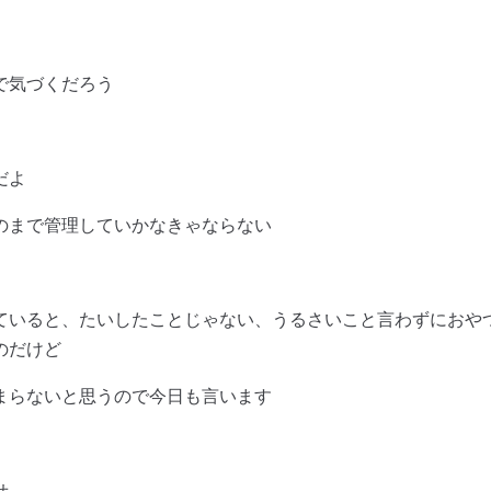
で気づくだろう
だよ
のまで管理していかなきゃならない
ていると、たいしたことじゃない、うるさいこと言わずにおや
のだけど
まらないと思うので今日も言います
せ