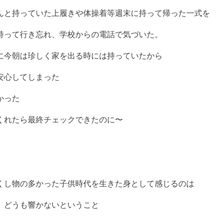
んと持っていた上履きや体操着等週末に持って帰った一式を
持って行き忘れ、学校からの電話で気づいた。
に今朝は珍しく家を出る時には持っていたから
安心してしまった
かった
くれたら最終チェックできたのに〜
くし物の多かった子供時代を生きた身として感じるのは
、どうも響かないということ